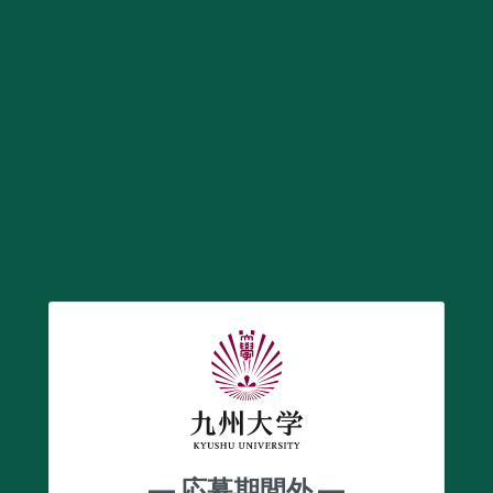
― 応募期間外 ―