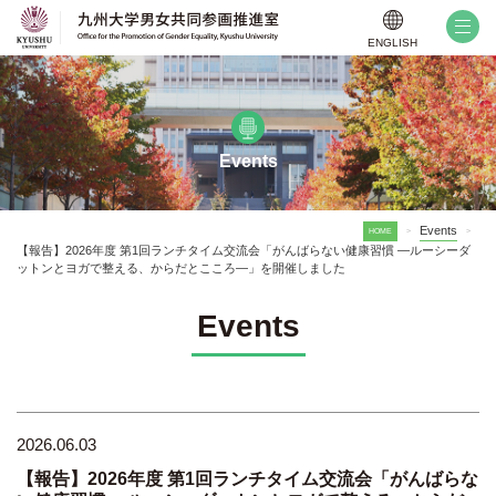
ENGLISH
Events
Events
HOME
>
>
【報告】2026年度 第1回ランチタイム交流会「がんばらない健康習慣 ―ルーシーダ
ットンとヨガで整える、からだとこころ―」を開催しました
Events
2026.06.03
【報告】2026年度 第1回ランチタイム交流会「がんばらな