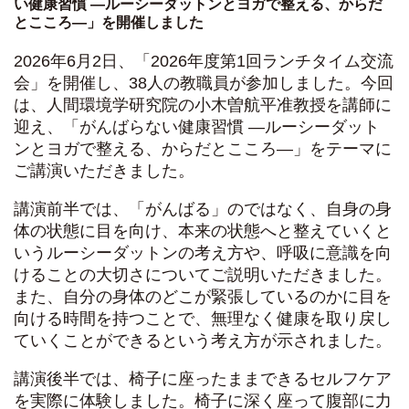
い健康習慣 ―ルーシーダットンとヨガで整える、からだ
とこころ―」を開催しました
2026年6月2日、「2026年度第1回ランチタイム交流
会」を開催し、38人の教職員が参加しました。今回
は、人間環境学研究院の小木曽航平准教授を講師に
迎え、「がんばらない健康習慣 ―ルーシーダット
ンとヨガで整える、からだとこころ―」をテーマに
ご講演いただきました。
講演前半では、「がんばる」のではなく、自身の身
体の状態に目を向け、本来の状態へと整えていくと
いうルーシーダットンの考え方や、呼吸に意識を向
けることの大切さについてご説明いただきました。
また、自分の身体のどこが緊張しているのかに目を
向ける時間を持つことで、無理なく健康を取り戻し
ていくことができるという考え方が示されました。
講演後半では、椅子に座ったままできるセルフケア
を実際に体験しました。椅子に深く座って腹部に力