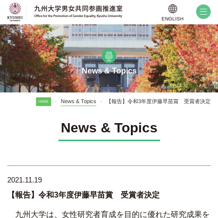
ENGLISH
News & Topics
News & Topics
【報告】令和3年度伊藤早苗賞 受賞者決定
HOME
>
>
News & Topics
2021.11.19
【報告】令和3年度伊藤早苗賞 受賞者決定
九州大学は、女性研究者育成を目的に優れた研究成果を