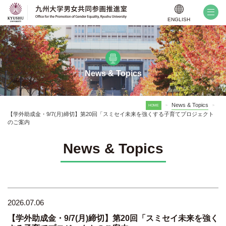
ENGLISH
News & Topics
News & Topics
HOME
>
>
【学外助成金・9/7(月)締切】第20回「スミセイ未来を強くする子育てプロジェクト
のご案内
News & Topics
2026.07.06
【学外助成金・9/7(月)締切】第20回「スミセイ未来を強く