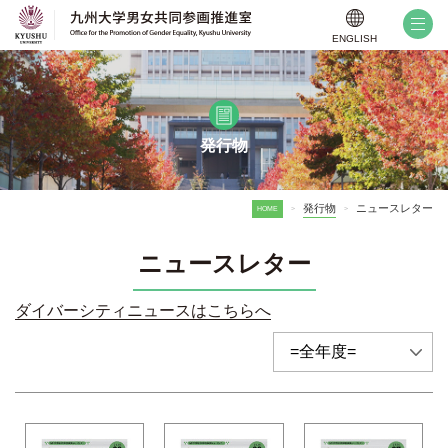
ENGLISH
発行物
発行物
ニュースレター
HOME
>
>
ニュースレター
ダイバーシティニュースはこちらへ