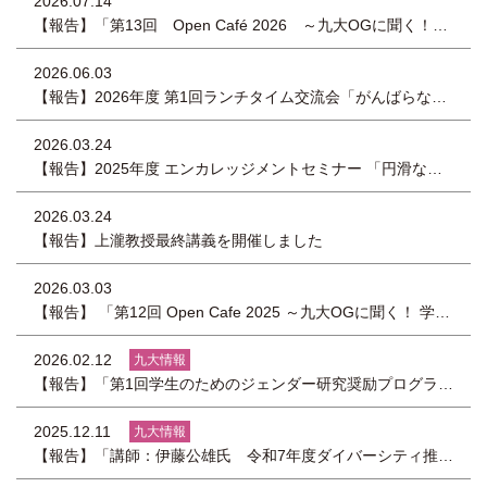
2026.07.14
【報告】「第13回 Open Café 2026 ～九大OGに聞く！学生生活やキャリアについて～」を開催しました
2026.06.03
【報告】2026年度 第1回ランチタイム交流会「がんばらない健康習慣 ―ルーシーダットンとヨガで整える、からだとこころ―」を開催しました
2026.03.24
【報告】2025年度 エンカレッジメントセミナー 「円滑な職場コミュニケーションを実現するアサーション講座 ―心理的安全性の高い、いきいきとした職場づくり―」を開催しました
2026.03.24
【報告】上瀧教授最終講義を開催しました
2026.03.03
【報告】 「第12回 Open Cafe 2025 ～九大OGに聞く！ 学生生活やキャリアについて～」を開催しました
2026.02.12
九大情報
【報告】「第1回学生のためのジェンダー研究奨励プログラム」報告会を開催しました
2025.12.11
九大情報
【報告】「講師：伊藤公雄氏 令和7年度ダイバーシティ推進トップセミナー」を開催しました