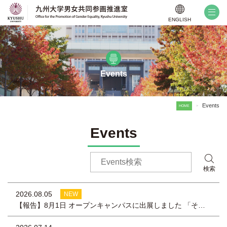
ENGLISH
Events
Events
HOME
>
Events
検索
2026.08.05
NEW
【報告】8月1日 オープンキャンパスに出展しました 「その先に、なりたい私がいる―ロールモデルと支援制度で描く“私の未来”―」パネル展